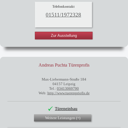
Telefonkontakt
01511/1972328
Zur Ausstellung
Andreas Puchta Türenprofis
Max-Liebermann-Straße 184
04157 Leipzig
Tel.:
03413069790
Web:
http://www.tuerenpriofis.de
Türeneinbau
Weitere Leistungen (
+
)