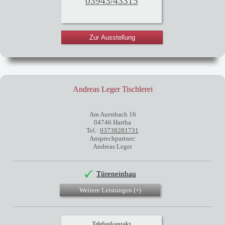
03943/43315
Zur Ausstellung
Andreas Leger Tischlerei
Am Auenbach 16
04746 Hartha
Tel.:
03738281731
Ansprechpartner:
Andreas Leger
Türeneinbau
Weitere Leistungen (
+
)
Telefonkontakt