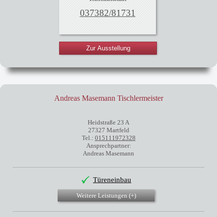
037382/81731
Zur Ausstellung
Andreas Masemann Tischlermeister
Heidstraße 23 A
27327 Martfeld
Tel.:
015111972328
Ansprechpartner:
Andreas Masemann
Türeneinbau
Weitere Leistungen (
+
)