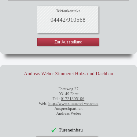
Telefonkontakt
04442/910568
Zur Ausstellung
Andreas Weber Zimmerei Holz- und Dachbau
Forstweg 27
03149 Forst
Tel.:
01721305106
Web:
http://www.zimmerei-weber.eu
Ansprechpartner:
Andreas Weber
Türeneinbau