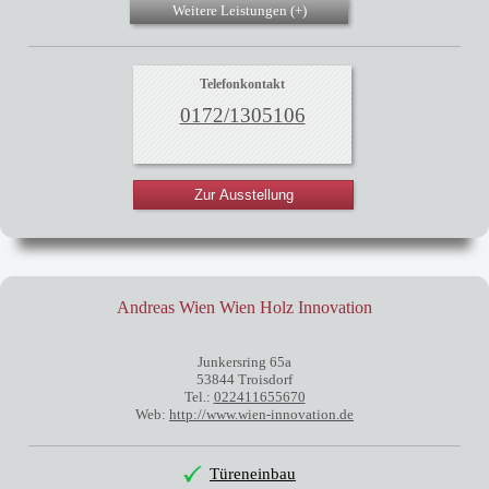
Weitere Leistungen (
+
)
Telefonkontakt
0172/1305106
Zur Ausstellung
Andreas Wien Wien Holz Innovation
Junkersring 65a
53844 Troisdorf
Tel.:
022411655670
Web:
http://www.wien-innovation.de
Türeneinbau