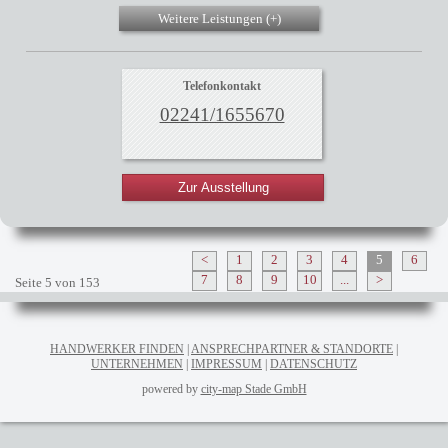
Weitere Leistungen (
+
)
Telefonkontakt
02241/1655670
Zur Ausstellung
<
1
2
3
4
5
6
7
8
9
10
...
>
Seite 5 von 153
HANDWERKER FINDEN
ANSPRECHPARTNER & STANDORTE
UNTERNEHMEN
IMPRESSUM
DATENSCHUTZ
powered by
city-map Stade GmbH