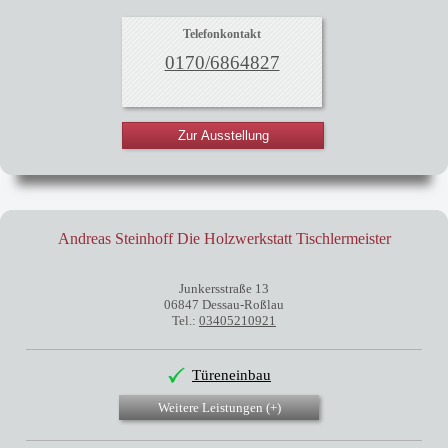
Telefonkontakt
0170/6864827
Zur Ausstellung
Andreas Steinhoff Die Holzwerkstatt Tischlermeister
Junkersstraße 13
06847 Dessau-Roßlau
Tel.:
03405210921
Türeneinbau
Weitere Leistungen (
+
)