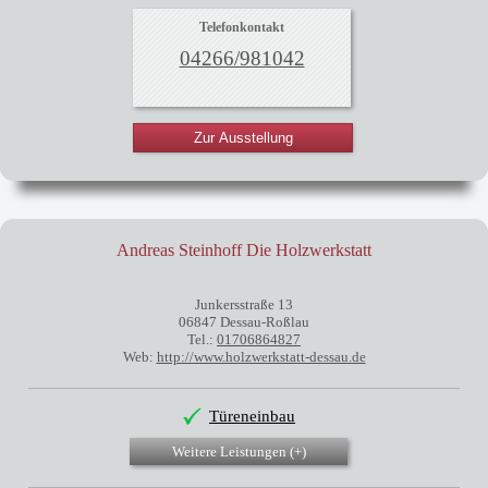
Telefonkontakt
04266/981042
Zur Ausstellung
Andreas Steinhoff Die Holzwerkstatt
Junkersstraße 13
06847 Dessau-Roßlau
Tel.:
01706864827
Web:
http://www.holzwerkstatt-dessau.de
Türeneinbau
Weitere Leistungen (
+
)