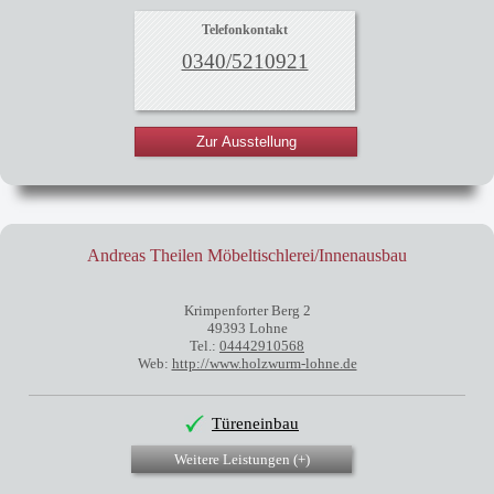
Telefonkontakt
0340/5210921
Zur Ausstellung
Andreas Theilen Möbeltischlerei/Innenausbau
Krimpenforter Berg 2
49393 Lohne
Tel.:
04442910568
Web:
http://www.holzwurm-lohne.de
Türeneinbau
Weitere Leistungen (
+
)