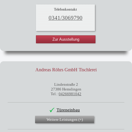
Telefonkontakt
0341/3069790
Zur Ausstellung
Andreas Röhrs GmbH Tischlerei
Lindenstraße 2
27386 Hemslingen
Tel.:
04266981042
Türeneinbau
Weitere Leistungen (
+
)