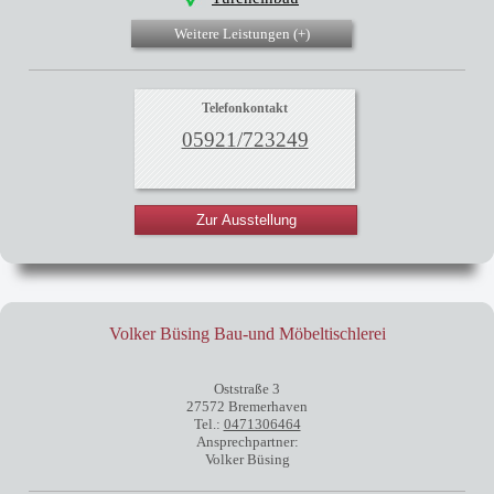
Weitere Leistungen (
+
)
Telefonkontakt
05921/723249
Zur Ausstellung
Volker Büsing Bau-und Möbeltischlerei
Oststraße 3
27572 Bremerhaven
Tel.:
0471306464
Ansprechpartner:
Volker Büsing