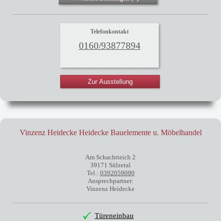
Telefonkontakt
0160/93877894
Zur Ausstellung
Vinzenz Heidecke Heidecke Bauelemente u. Möbelhandel
Am Schachtteich 2
39171 Sülzetal
Tel.:
0392059090
Ansprechpartner:
Vinzenz Heidecke
Türeneinbau