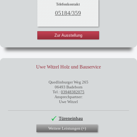
Telefonkontakt
05184/359
Zur Ausstellung
Uwe Witzel Holz und Bauservice
Quedlinburger Weg 265
06493 Badeborn
Tel.:
03948382075
Ansprechpartner:
Uwe Witzel
Türeneinbau
Weitere Leistungen (
+
)