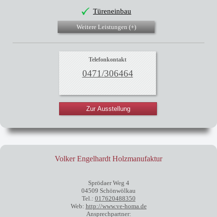
Türeneinbau
Weitere Leistungen (
+
)
Telefonkontakt
0471/306464
Zur Ausstellung
Volker Engelhardt Holzmanufaktur
Sprödaer Weg 4
04509 Schönwölkau
Tel.:
017620488350
Web:
http://www.ve-homa.de
Ansprechpartner: