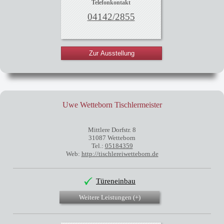
Telefonkontakt
04142/2855
Zur Ausstellung
Uwe Wetteborn Tischlermeister
Mittlere Dorfstr. 8
31087 Wetteborn
Tel.:
05184359
Web:
http://tischlereiwetteborn.de
Türeneinbau
Weitere Leistungen (
+
)