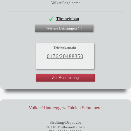
Volker Engelhardt
Türeneinbau
Weitere Leistungen (
+
)
Telefonkontakt
0176/20488350
Zur Ausstellung
Volker Hinteregger- Thielen Schreinerei
Siedlung-Depot 25a
56218 Mülheim-Kärlich