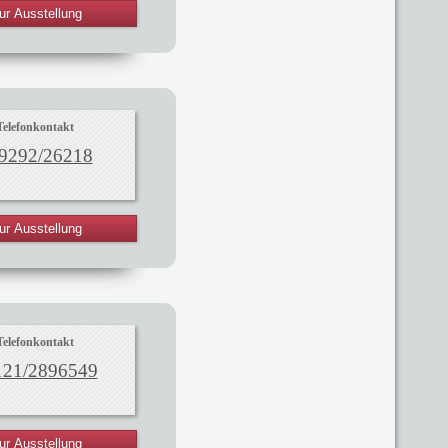
ur Ausstellung
Telefonkontakt
9292/26218
ur Ausstellung
Telefonkontakt
121/2896549
ur Ausstellung