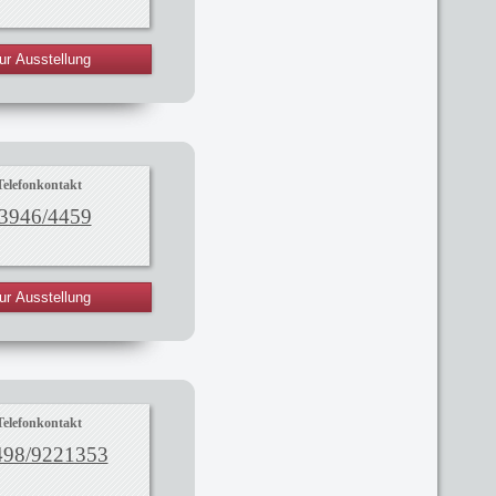
ur Ausstellung
Telefonkontakt
3946/4459
ur Ausstellung
Telefonkontakt
498/9221353