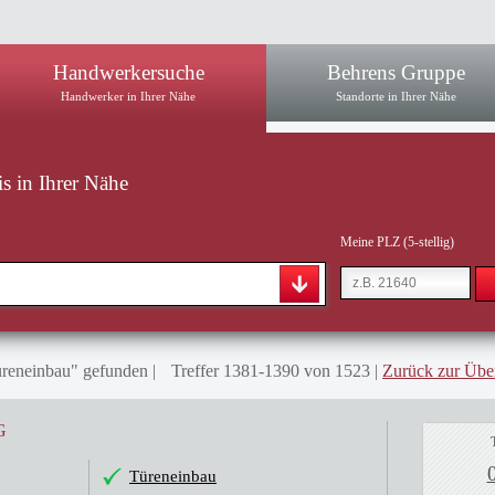
Handwerkersuche
Behrens Gruppe
Handwerker in Ihrer Nähe
Standorte in Ihrer Nähe
s in Ihrer Nähe
Meine PLZ (5-stellig)
reneinbau" gefunden
Treffer 1381-1390 von 1523
Zurück zur Über
G
Türeneinbau