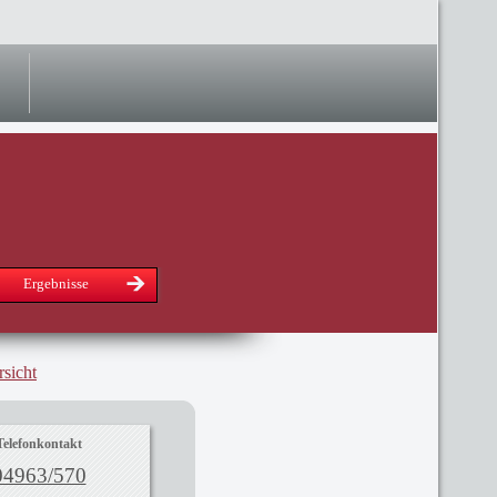
Ergebnisse
sicht
Telefonkontakt
04963/570