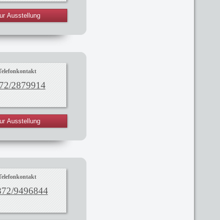
ur Ausstellung
Telefonkontakt
72/2879914
ur Ausstellung
Telefonkontakt
872/9496844